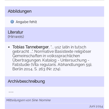
Abbildungen
Angabe fehlt
Literatur
(Hinweis)
Tobias Tanneberger
, "... usz latin in tutsch
gebracht ...". Normative Basistexte religiöser
Gemeinschaften in volkssprachlichen
Übertragungen. Katalog - Untersuchung -
Fallstudie (Vita regularis. Abhandlungen 59),
Berlin 2014, S. 263 (Nr. 274).
Archivbeschreibung
---
Mitteilungen von Sine Nomine
Juni 2014