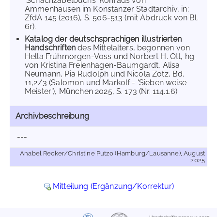
'Schachzabelbuchs' Konrads von
Ammenhausen im Konstanzer Stadtarchiv, in:
ZfdA 145 (2016), S. 506-513 (mit Abdruck von Bl.
6r).
Katalog der deutschsprachigen illustrierten
Handschriften
des Mittelalters, begonnen von
Hella Frühmorgen-Voss und Norbert H. Ott, hg.
von Kristina Freienhagen-Baumgardt, Alisa
Neumann, Pia Rudolph und Nicola Zotz, Bd.
11,2/3 (Salomon und Markolf - 'Sieben weise
Meister'), München 2025, S. 173 (Nr. 114.1.6).
Archivbeschreibung
---
Anabel Recker/Christine Putzo (Hamburg/Lausanne), August
2025
Mitteilung (Ergänzung/Korrektur)