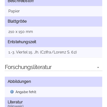
Beschreibstoff
Papier
Blattgröße
210 x 150 mm
Entstehungszeit
1.-3. Viertel 15. Jh. (Czifra/Lorenz S. 62)
Forschungsliteratur
Abbildungen
Angabe fehlt
Literatur
(Hinweis)