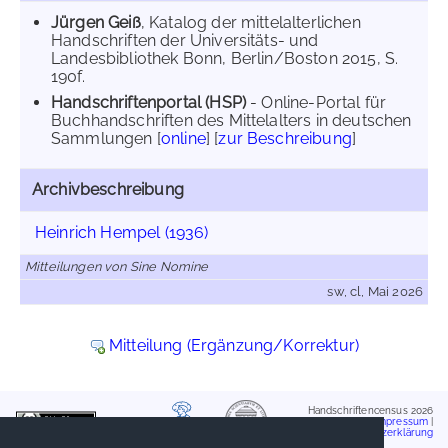
Jürgen Geiß
, Katalog der mittelalterlichen
Handschriften der Universitäts- und
Landesbibliothek Bonn, Berlin/Boston 2015, S.
190f.
Handschriftenportal (HSP)
- Online-Portal für
Buchhandschriften des Mittelalters in deutschen
Sammlungen [
online
] [
zur Beschreibung
]
Archivbeschreibung
Heinrich Hempel (1936)
Mitteilungen von Sine Nomine
sw, cl, Mai 2026
Mitteilung (Ergänzung/Korrektur)
Handschriftencensus 2026
Impressum
|
Datenschutzerklärung