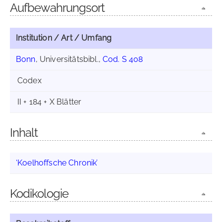
Aufbewahrungsort
Institution / Art / Umfang
Bonn
, Universitätsbibl.,
Cod. S 408
Codex
II + 184 + X Blätter
Inhalt
‘Koelhoffsche Chronik’
Kodikologie