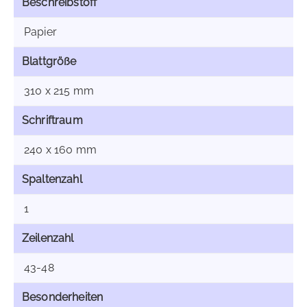
Beschreibstoff
Papier
Blattgröße
310 x 215 mm
Schriftraum
240 x 160 mm
Spaltenzahl
1
Zeilenzahl
43-48
Besonderheiten