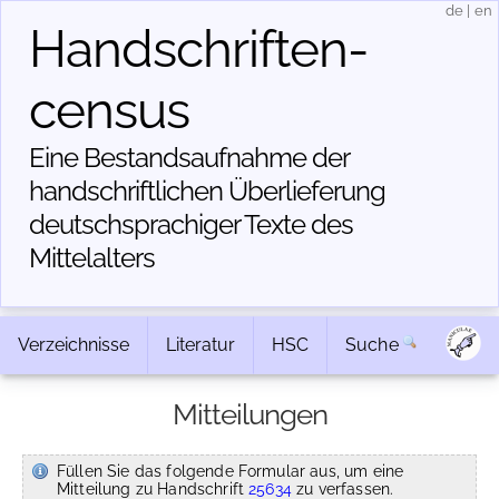
de
|
en
Handschriften­
census
Eine Bestandsaufnahme der
handschriftlichen Über­lieferung
deutschsprachiger Texte des
Mittelalters
Verzeichnisse
Literatur
HSC
Suche
Mitteilungen
Füllen Sie das folgende Formular aus, um eine
Mitteilung zu Handschrift
25634
zu verfassen.