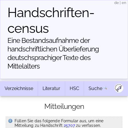
de
|
en
Handschriften­
census
Eine Bestandsaufnahme der
handschriftlichen Über­lieferung
deutschsprachiger Texte des
Mittelalters
Verzeichnisse
Literatur
HSC
Suche
Mitteilungen
Füllen Sie das folgende Formular aus, um eine
Mitteilung zu Handschrift
25707
zu verfassen.