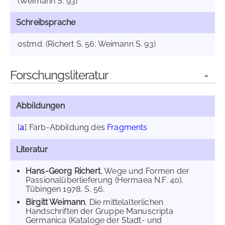
(Weimann S. 93)
Schreibsprache
ostmd. (Richert S. 56; Weimann S. 93)
Forschungsliteratur
Abbildungen
[
]
Farb-Abbildung des
Fragments
a
Literatur
Hans-Georg Richert
, Wege und Formen der
Passionalüberlieferung (Hermaea N.F. 40),
Tübingen 1978, S. 56.
Birgitt Weimann
, Die mittelalterlichen
Handschriften der Gruppe Manuscripta
Germanica (Kataloge der Stadt- und