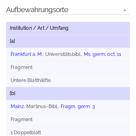
Aufbewahrungsorte
Institution / Art / Umfang
[a]
Frankfurt a. M.
, Universitätsbibl.,
Ms. germ. oct. 11
Fragment
Untere Blatthälfte
[b]
Mainz
, Martinus-Bibl.,
Fragm. germ. 3
Fragment
1 Doppelblatt