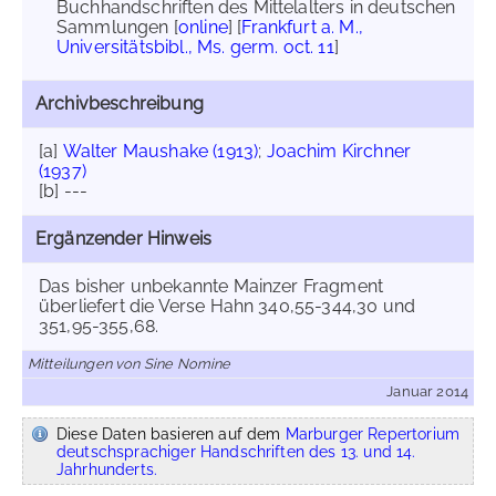
Buchhandschriften des Mittelalters in deutschen
Sammlungen [
online
] [
Frankfurt a. M.,
Universitätsbibl., Ms. germ. oct. 11
]
Archivbeschreibung
[a]
Walter Maushake (1913)
;
Joachim Kirchner
(1937)
[b] ---
Ergänzender Hinweis
Das bisher unbekannte Mainzer Fragment
überliefert die Verse Hahn 340,55-344,30 und
351,95-355,68.
Mitteilungen von Sine Nomine
Januar 2014
Diese Daten basieren auf dem
Marburger Repertorium
deutschsprachiger Handschriften des 13. und 14.
Jahrhunderts.