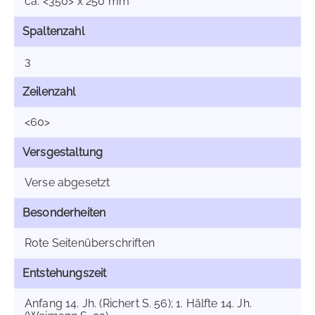
ca. <350> x 250 mm
Spaltenzahl
3
Zeilenzahl
<60>
Versgestaltung
Verse abgesetzt
Besonderheiten
Rote Seitenüberschriften
Entstehungszeit
Anfang 14. Jh. (Richert S. 56); 1. Hälfte 14. Jh.