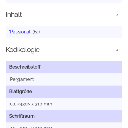
Inhalt
'Passional'
(Fa)
Kodikologie
Beschreibstoff
Pergament
Blattgröße
ca. <430> x 310 mm
Schriftraum