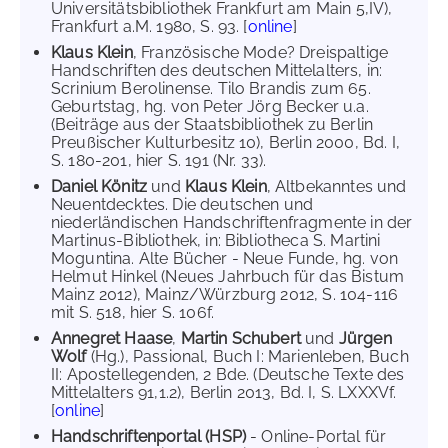
Universitätsbibliothek Frankfurt am Main 5,IV),
Frankfurt a.M. 1980, S. 93. [
online
]
Klaus Klein
, Französische Mode? Dreispaltige
Handschriften des deutschen Mittelalters, in:
Scrinium Berolinense. Tilo Brandis zum 65.
Geburtstag, hg. von Peter Jörg Becker u.a.
(Beiträge aus der Staatsbibliothek zu Berlin
Preußischer Kulturbesitz 10), Berlin 2000, Bd. I,
S. 180-201, hier S. 191 (Nr. 33).
Daniel Könitz
und
Klaus Klein
, Altbekanntes und
Neuentdecktes. Die deutschen und
niederländischen Handschriftenfragmente in der
Martinus-Bibliothek, in: Bibliotheca S. Martini
Moguntina. Alte Bücher - Neue Funde, hg. von
Helmut Hinkel (Neues Jahrbuch für das Bistum
Mainz 2012), Mainz/Würzburg 2012, S. 104-116
mit S. 518, hier S. 106f.
Annegret Haase
,
Martin Schubert
und
Jürgen
Wolf
(Hg.), Passional, Buch I: Marienleben, Buch
II: Apostellegenden, 2 Bde. (Deutsche Texte des
Mittelalters 91,1.2), Berlin 2013, Bd. I, S. LXXXVf.
[
online
]
Handschriftenportal (HSP)
- Online-Portal für