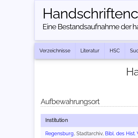
Handschriften­
Eine Bestandsaufnahme der han
Verzeichnisse
Literatur
HSC
Su
Ha
Aufbewahrungsort
Institution
Regensburg
, Stadtarchiv,
Bibl. des Hist.