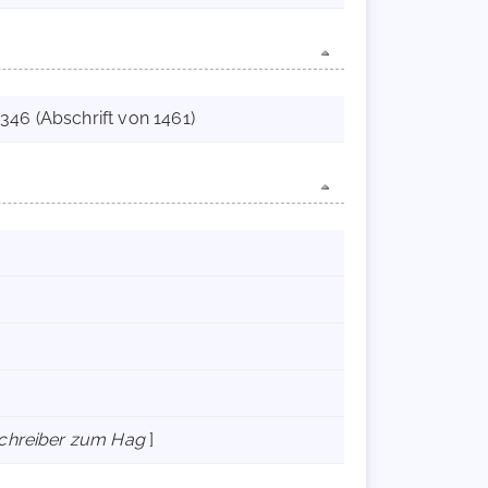
46 (Abschrift von 1461)
tschreiber zum Hag
]