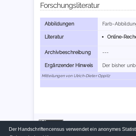
Forschungsliteratur
Abbildungen
Farb-Abbildu
Literatur
Online-Rec
Archivbeschreibung
---
Ergänzender Hinweis
Der bisher unb
Mitteilungen von Ulrich-Dieter Oppitz
Der Handschriftencensus verwendet ein anonymes Statist