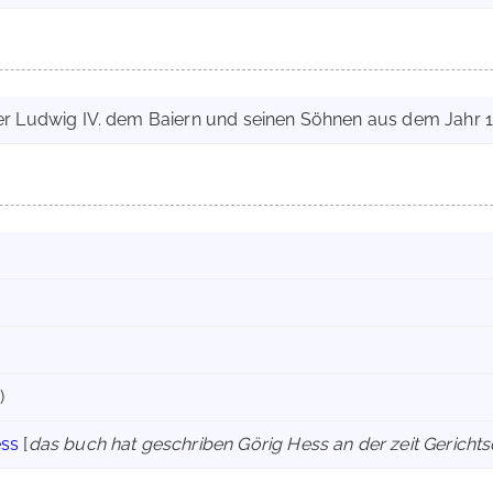
r Ludwig IV. dem Baiern und seinen Söhnen aus dem Jahr 13
)
ess
[
das buch hat geschriben Görig Hess an der zeit Gerich