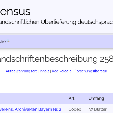
census
dschriftlichen Über­lieferung deutschsprachi
che
ndschriftenbeschreibung 25
Aufbewahrungsort
|
Inhalt
|
Kodikologie
|
Forschungsliteratur
Art
Umfang
 Vereins, Archivakten Bayern Nr. 2
Codex
37 Blätter