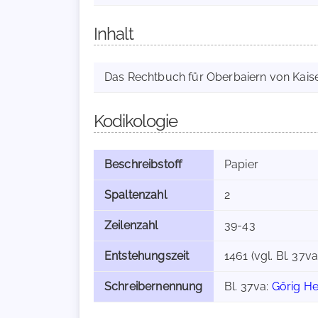
Inhalt
Das Rechtbuch für Oberbaiern von Kaise
Kodikologie
Beschreibstoff
Papier
Spaltenzahl
2
Zeilenzahl
39-43
Entstehungszeit
1461 (vgl. Bl. 37va
Schreibernennung
Bl. 37va:
Görig H