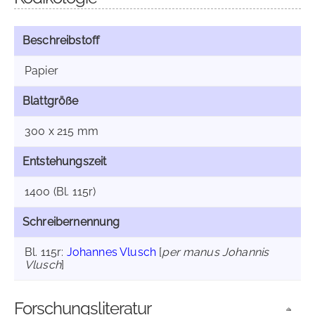
Beschreibstoff
Papier
Blattgröße
300 x 215 mm
Entstehungszeit
1400 (Bl. 115r)
Schreibernennung
Bl. 115r:
Johannes Vlusch
[
per manus Johannis
Vlusch
]
Forschungsliteratur