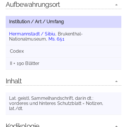
Aufbewahrungsort
Institution / Art / Umfang
Hermannstadt / Sibiu
, Brukenthal-
Nationalmuseum,
Ms. 651
Codex
II + 190 Blätter
Inhalt
Lat. geistl. Sammelhandschrift, darin dt.:
vorderes und hinteres Schutzblatt = Notizen,
lat./dt.
Kodikologie