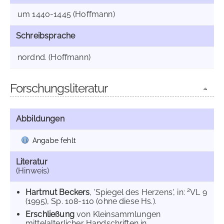
um 1440-1445 (Hoffmann)
Schreibsprache
nordnd. (Hoffmann)
Forschungsliteratur
Abbildungen
Angabe fehlt
Literatur
(Hinweis)
2
Hartmut Beckers
, 'Spiegel des Herzens', in:
VL 9
(1995), Sp. 108-110 (ohne diese Hs.).
Erschließung
von Kleinsammlungen
mittelalterlicher Handschriften in