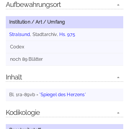
Aufbewahrungsort
Institution / Art / Umfang
Stralsund
, Stadtarchiv,
Hs. 975
Codex
noch 89 Blätter
Inhalt
Bl. 1ra-89vb =
'Spiegel des Herzens'
Kodikologie