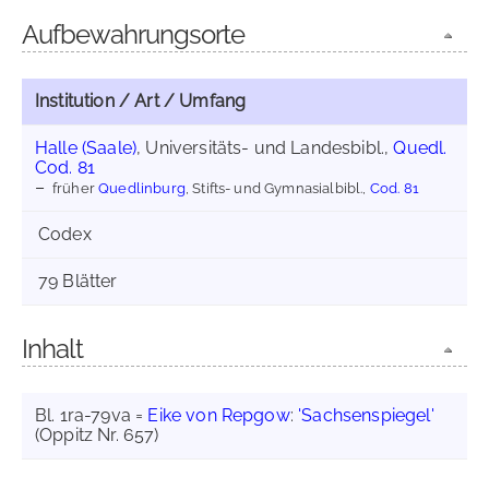
Aufbewahrungsorte
Institution / Art / Umfang
Halle (Saale)
, Universitäts- und Landesbibl.,
Quedl.
Cod. 81
früher
Quedlinburg
, Stifts- und Gymnasialbibl.,
Cod. 81
Codex
79 Blätter
Inhalt
Bl. 1ra-79va =
Eike von Repgow
:
'Sachsenspiegel'
(Oppitz Nr. 657)