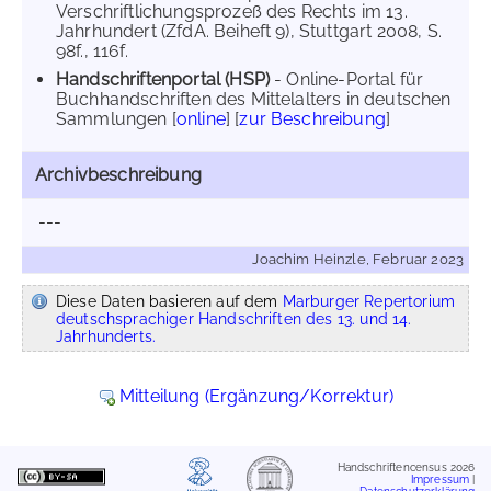
Verschriftlichungsprozeß des Rechts im 13.
Jahrhundert (ZfdA. Beiheft 9), Stuttgart 2008, S.
98f., 116f.
Handschriftenportal (HSP)
- Online-Portal für
Buchhandschriften des Mittelalters in deutschen
Sammlungen [
online
] [
zur Beschreibung
]
Archivbeschreibung
---
Joachim Heinzle, Februar 2023
Diese Daten basieren auf dem
Marburger Repertorium
deutschsprachiger Handschriften des 13. und 14.
Jahrhunderts.
Mitteilung (Ergänzung/Korrektur)
Handschriftencensus 2026
Impressum
|