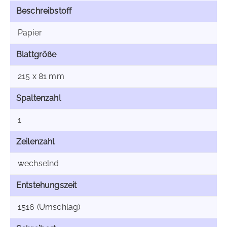
Beschreibstoff
Papier
Blattgröße
215 x 81 mm
Spaltenzahl
1
Zeilenzahl
wechselnd
Entstehungszeit
1516 (Umschlag)