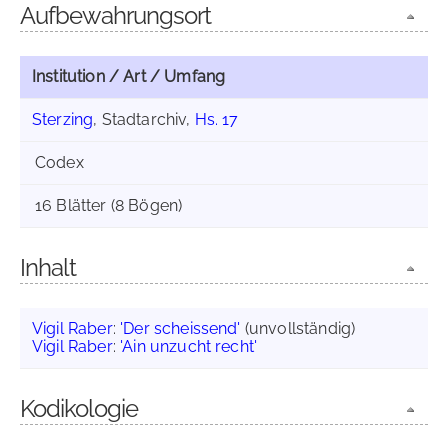
Aufbewahrungsort
Institution / Art / Umfang
Sterzing
, Stadtarchiv,
Hs. 17
Codex
16 Blätter (8 Bögen)
Inhalt
Vigil Raber
:
'Der scheissend'
(unvollständig)
Vigil Raber
:
'Ain unzucht recht'
Kodikologie