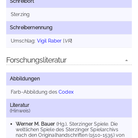
Schreibort
Sterzing
Schreibernennung
Umschlag:
Vigil Raber
[
VR
]
Forschungsliteratur
Abbildungen
Farb-Abbildung des
Codex
Literatur
(Hinweis)
Werner M. Bauer
(Hg.), Sterzinger Spiele. Die
weltlichen Spiele des Sterzinger Spielarchivs
nach den Originalhandschriften (1510-1535) von