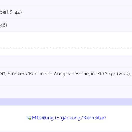
ert S. 44)
 46)
ert
, Strickers 'Karl' in der Abdij van Berne, in: ZfdA 151 (2022)
Mitteilung (Ergänzung/Korrektur)