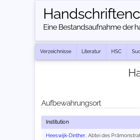
Handschriften­
Eine Bestandsaufnahme der han
Verzeichnisse
Literatur
HSC
Su
Ha
Aufbewahrungsort
Institution
Heeswijk-Dinther
, Abtei des Prämonstr