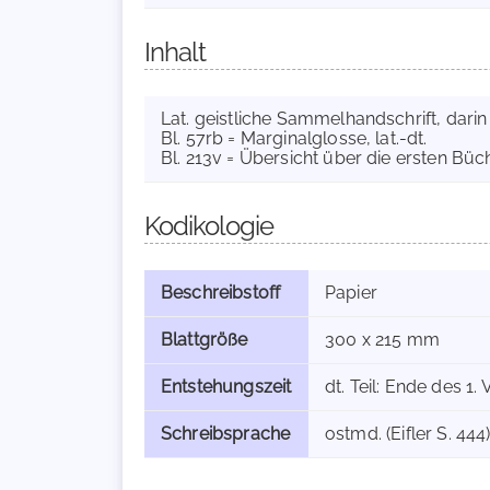
Inhalt
Lat. geistliche Sammelhandschrift, darin 
Bl. 57rb = Marginalglosse, lat.-dt.
Bl. 213v = Übersicht über die ersten Büch
Kodikologie
Beschreibstoff
Papier
Blattgröße
300 x 215 mm
Entstehungszeit
dt. Teil: Ende des 1. Vi
Schreibsprache
ostmd. (Eifler S. 444