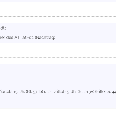
dt.:
er des AT, lat.-dt. (Nachtrag)
ertels 15. Jh. (Bl. 57rb) u. 2. Drittel 15. Jh. (Bl. 213v) (Eifler S. 4
)