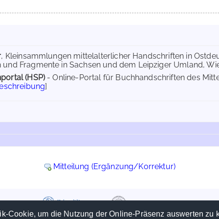
r
, Kleinsammlungen mittelalterlicher Handschriften in Ostdeuts
n und Fragmente in Sachsen und dem Leipziger Umland, Wie
portal (HSP)
- Online-Portal für Buchhandschriften des Mit
Beschreibung
]
Mitteilung (Ergänzung/Korrektur)
ik-Cookie, um die Nutzung der Online-Präsenz auswerten zu 