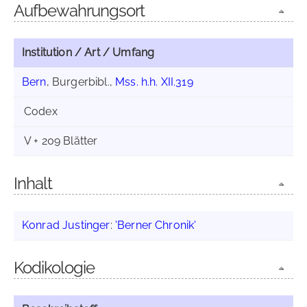
Aufbewahrungsort
Institution / Art / Umfang
Bern
, Burgerbibl.,
Mss. h.h. XII.319
Codex
V + 209 Blätter
Inhalt
Konrad Justinger
:
'Berner Chronik'
Kodikologie