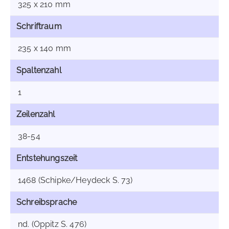
325 x 210 mm
Schriftraum
235 x 140 mm
Spaltenzahl
1
Zeilenzahl
38-54
Entstehungszeit
1468 (Schipke/Heydeck S. 73)
Schreibsprache
nd. (Oppitz S. 476)