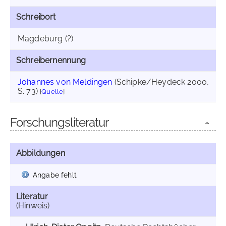
Schreibort
Magdeburg (?)
Schreibernennung
Johannes von Meldingen
(Schipke/Heydeck 2000,
S. 73)
[
Quelle
]
Forschungsliteratur
Abbildungen
Angabe fehlt
Literatur
(Hinweis)