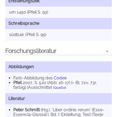
Entstehungszeit
um 1450 (Pfeil S. 93)
Schreibsprache
südbair. (Pfeil S. 95)
Forschungsliteratur
Abbildungen
Farb-Abbildung des
Codex
Pfeil
2007
, S. 520 (Abb. 16-17) [= Bl. 72v, 73r,
farbig] (Ausschnitte)
[
Quelle
]
Literatur
Peter Schmitt
(Hg.), 'Liber ordinis rerum' (Esse-
Essencia-Glossar), Bd. I: Einleitung, Text (Texte