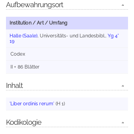
Aufbewahrungsort
Institution / Art / Umfang
Halle (Saale)
, Universitäts- und Landesbibl.,
Yg 4°
19
Codex
II + 86 Blätter
Inhalt
'Liber ordinis rerum'
(H 1)
Kodikologie