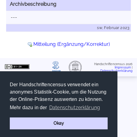
Archivbeschreibung
---
sw, Februar 2023
Mitteilung (Ergänzung/Korrektur)
Handschriftencensus 2026
Impressum
|
Datenschutzerklärung
Der Handschriftencensus verwendet ein
anonymes Statistik-Cookie, um die Nutzung
der Online-Präsenz auswerten zu können.
Datenschutzerklärung
Mehr dazu in der
Okay