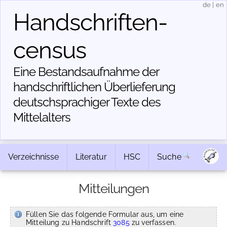
de
|
en
Handschriften­
census
Eine Bestandsaufnahme der
handschriftlichen Über­lieferung
deutschsprachiger Texte des
Mittelalters
Verzeichnisse
Literatur
HSC
Suche
Mitteilungen
Füllen Sie das folgende Formular aus, um eine
Mitteilung zu Handschrift
3085
zu verfassen.