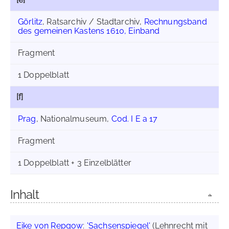
Görlitz
, Ratsarchiv / Stadtarchiv,
Rechnungsband
des gemeinen Kastens 1610, Einband
Fragment
1 Doppelblatt
[f]
Prag
, Nationalmuseum,
Cod. I E a 17
Fragment
1 Doppelblatt + 3 Einzelblätter
Inhalt
Eike von Repgow
:
'Sachsenspiegel'
(Lehnrecht mit