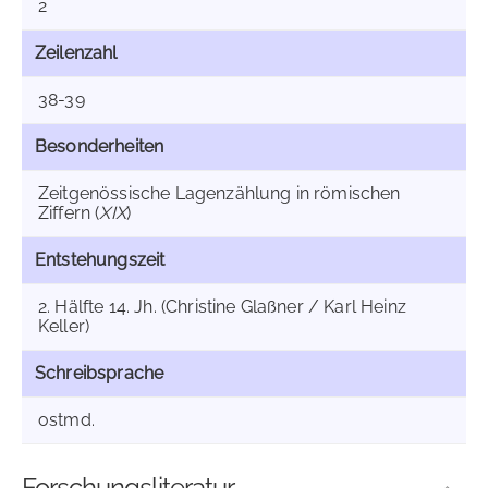
2
Zeilenzahl
38-39
Besonderheiten
Zeitgenössische Lagenzählung in römischen
Ziffern (
XIX
)
Entstehungszeit
2. Hälfte 14. Jh. (Christine Glaßner / Karl Heinz
Keller)
Schreibsprache
ostmd.
Forschungsliteratur