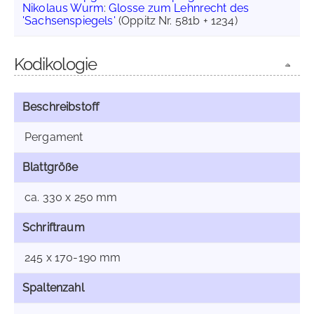
Nikolaus Wurm
:
Glosse zum Lehnrecht des
'Sachsenspiegels'
(Oppitz Nr. 581b + 1234)
Kodikologie
Beschreibstoff
Pergament
Blattgröße
ca. 330 x 250 mm
Schriftraum
245 x 170-190 mm
Spaltenzahl