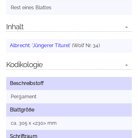
Rest eines Blattes
Inhalt
Albrecht
:
'Jüngerer Titurel'
(Wolf Nr. 34)
Kodikologie
Beschreibstoff
Pergament
Blattgröße
ca. 305 x <230> mm
Schriftraum