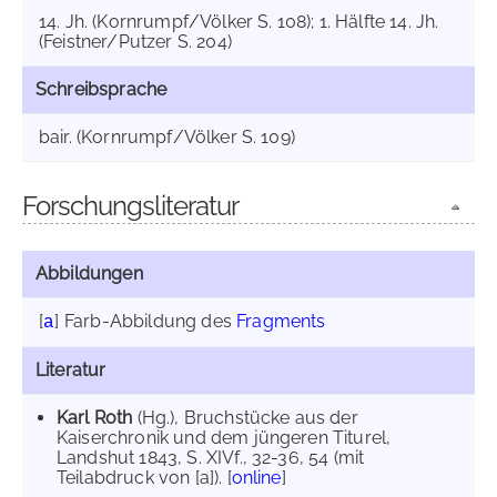
14. Jh. (Kornrumpf/Völker S. 108); 1. Hälfte 14. Jh.
(Feistner/Putzer S. 204)
Schreibsprache
bair. (Kornrumpf/Völker S. 109)
Forschungsliteratur
Abbildungen
[
]
Farb-Abbildung des
Fragments
a
Literatur
Karl Roth
(Hg.), Bruchstücke aus der
Kaiserchronik und dem jüngeren Titurel,
Landshut 1843, S. XIVf., 32-36, 54 (mit
Teilabdruck von [a]). [
online
]