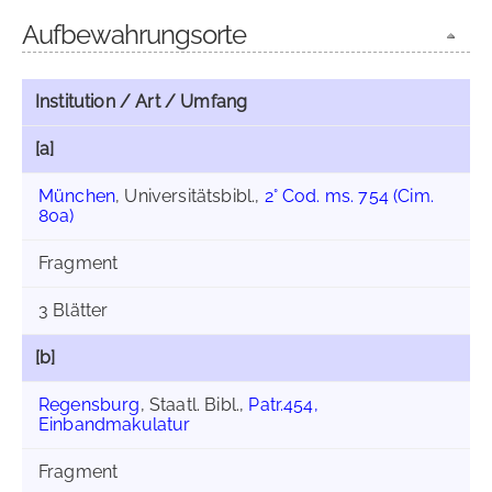
Aufbewahrungsorte
Institution / Art / Umfang
[a]
München
, Universitätsbibl.,
2° Cod. ms. 754 (Cim.
80a)
Fragment
3 Blätter
[b]
Regensburg
, Staatl. Bibl.,
Patr.454,
Einbandmakulatur
Fragment