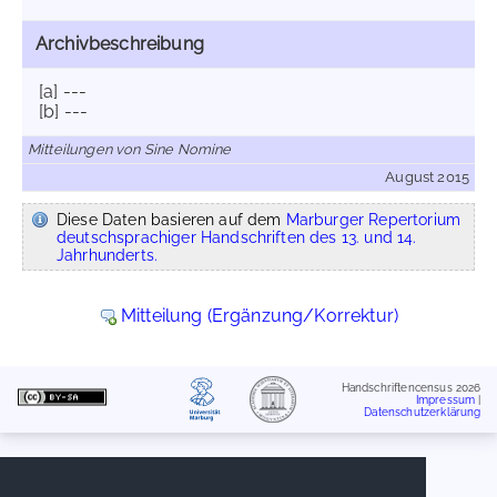
Archivbeschreibung
[a] ---
[b] ---
Mitteilungen von Sine Nomine
August 2015
Diese Daten basieren auf dem
Marburger Repertorium
deutschsprachiger Handschriften des 13. und 14.
Jahrhunderts.
Mitteilung (Ergänzung/Korrektur)
Handschriftencensus 2026
Impressum
|
Datenschutzerklärung