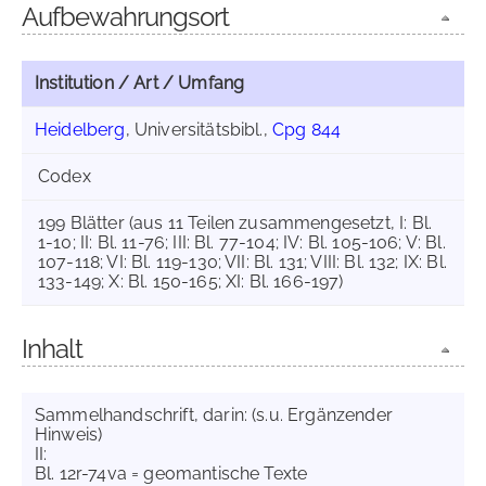
Aufbewahrungsort
Institution / Art / Umfang
Heidelberg
, Universitätsbibl.,
Cpg 844
Codex
199 Blätter (aus 11 Teilen zusammengesetzt, I: Bl.
1-10; II: Bl. 11-76; III: Bl. 77-104; IV: Bl. 105-106; V: Bl.
107-118; VI: Bl. 119-130; VII: Bl. 131; VIII: Bl. 132; IX: Bl.
133-149; X: Bl. 150-165; XI: Bl. 166-197)
Inhalt
Sammelhandschrift, darin: (s.u. Ergänzender
Hinweis)
II:
Bl. 12r-74va = geomantische Texte