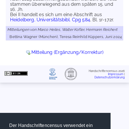
stammen überwiegend aus dem späten 15. und
16. Jh.
Bei II handelt es sich um eine Abschrift aus
Heidelberg, Universitätsbibl. Cpg 584
, Bl. 1r-172r.
Mitteilungen von Marco Heiles, Walter Kofler, Hermann Reichert
Bettina Wagner (München), Teresa Reinhild Küppers, Juni 2024
Mitteilung (Ergänzung/Korrektur)
Handschriftencensus 2026
Impressum
|
Datenschutzerklärung
Der Handschriftencensus verwendet ein