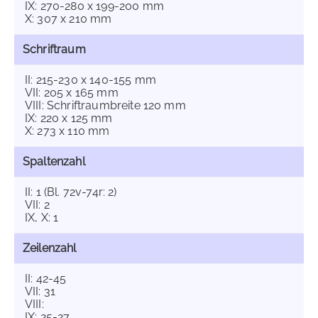
IX: 270-280 x 199-200 mm
X: 307 x 210 mm
Schriftraum
II: 215-230 x 140-155 mm
VII: 205 x 165 mm
VIII: Schriftraumbreite 120 mm
IX: 220 x 125 mm
X: 273 x 110 mm
Spaltenzahl
II: 1 (Bl. 72v-74r: 2)
VII: 2
IX, X: 1
Zeilenzahl
II: 42-45
VII: 31
VIII:
IX: 25-27