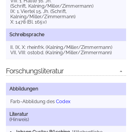
VIII: 1. Hälfte 16. Jh.
(Schrift, Kalning/Miller/Zimmermann)
IX: 1. Viertel 15. Jh. (Schrift,
Kalning/Miller/Zimmermann)
X: 1478 (Bl. 165v)
Schreibsprache
II, IX, X: rheinfrk. (Kalning/Miller/Zimmermann)
VII, VIII: ostobd. (Kalning/Miller/Zimmermann)
Forschungsliteratur
Abbildungen
Farb-Abbildung des
Codex
Literatur
(Hinweis)