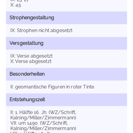
X: 45
Strophengestaltung
IX: Strophen nicht abgesetzt
Versgestaltung
IX: Verse abgesetzt
X: Verse abgesetzt
Besonderheiten
II: geomantische Figuren in roter Tinte
Entstehungszeit
II: 1. Hälfte 16. Jh. (WZ/Schrift,
Kalning/Miller/Zimmermann)
VII: um 1490 (WZ/Schrift,
Kalning/Miller/Zimmermann)