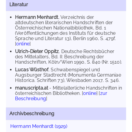
Literatur
Hermann Menhardt
, Verzeichnis der
altdeutschen literarischen Handschriften der
Österreichischen Nationalbibliothek, Bd. 1
(Veröffentlichungen des Instituts für deutsche
Sprache und Literatur 13), Berlin 1960, S. 479f.
[
online
]
Ulrich-Dieter Oppitz
, Deutsche Rechtsbücher
des Mittelalters, Bd. II: Beschreibung der
Handschriften, Köln/Wien 1990, S. 840 (Nr. 1510).
Lucas Wüsthof
, Schwabenspiegel und
Augsburger Stadtrecht (Monumenta Germaniae
Historica. Schriften 73), Wiesbaden 2017, S. 346.
manuscripta.at
- Mittelalterliche Handschriften in
österreichischen Bibliotheken. [
online
] [
zur
Beschreibung
]
Archivbeschreibung
Hermann Menhardt (1929)