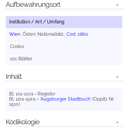
Aufbewahrungsort
Institution / Art / Umfang
Wien
, Österr. Nationalbibl.,
Cod. 2860
Codex
101 Blätter
Inhalt
Bl. 1ra-10ra = Register
Bl. 11ra-92ra =
'Augsburger Stadtbuch'
(Oppitz Nr.
1510)
Kodikologie