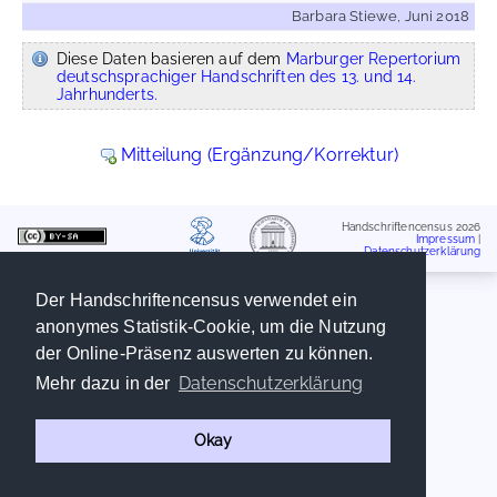
Barbara Stiewe, Juni 2018
Diese Daten basieren auf dem
Marburger Repertorium
deutschsprachiger Handschriften des 13. und 14.
Jahrhunderts.
Mitteilung (Ergänzung/Korrektur)
Handschriftencensus 2026
Impressum
|
Datenschutzerklärung
Der Handschriftencensus verwendet ein
anonymes Statistik-Cookie, um die Nutzung
der Online-Präsenz auswerten zu können.
Datenschutzerklärung
Mehr dazu in der
Okay