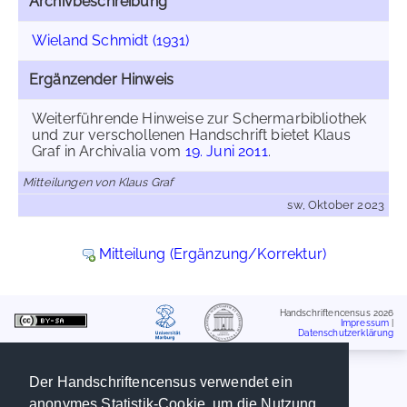
Archivbeschreibung
Wieland Schmidt (1931)
Ergänzender Hinweis
Weiterführende Hinweise zur Schermarbibliothek
und zur verschollenen Handschrift bietet Klaus
Graf in Archivalia vom
19. Juni 2011
.
Mitteilungen von Klaus Graf
sw, Oktober 2023
Mitteilung (Ergänzung/Korrektur)
Handschriftencensus 2026
Impressum
|
Datenschutzerklärung
Der Handschriftencensus verwendet ein
anonymes Statistik-Cookie, um die Nutzung