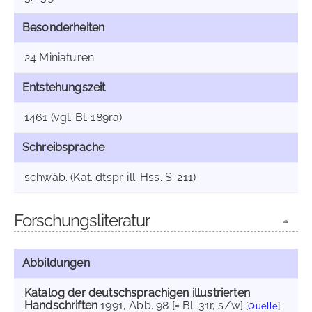
Besonderheiten
24 Miniaturen
Entstehungszeit
1461 (vgl. Bl. 189ra)
Schreibsprache
schwäb. (Kat. dtspr. ill. Hss. S. 211)
Forschungsliteratur
Abbildungen
Katalog der deutschsprachigen illustrierten
Handschriften
1991
, Abb. 98 [= Bl. 31r, s/w]
[
Quelle
]