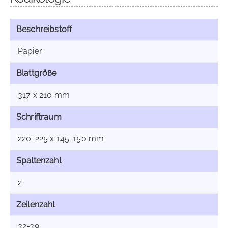
Beschreibstoff
Papier
Blattgröße
317 x 210 mm
Schriftraum
220-225 x 145-150 mm
Spaltenzahl
2
Zeilenzahl
32-39