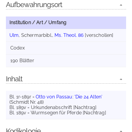
Aufbewahrungsort
Institution / Art / Umfang
Ulm
, Schermarbibl.,
Ms. Theol. 86
[verschollen]
Codex
190 Blätter
Inhalt
Bl. 1r-189r =
Otto von Passau
:
'Die 24 Alten'
(Schmidt Nr. 48)
Bl. 189v = Urkundenabschrift [Nachtrag]
Bl. 189v = Wurmsegen für Pferde [Nachtrag]
Kodikologie