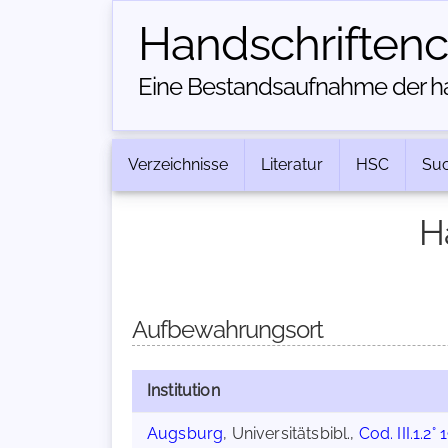
Handschriften­
Eine Bestandsaufnahme der han
Verzeichnisse
Literatur
HSC
Su
H
Aufbewahrungsort
Institution
Augsburg
, Universitätsbibl.,
Cod. III.1.2° 