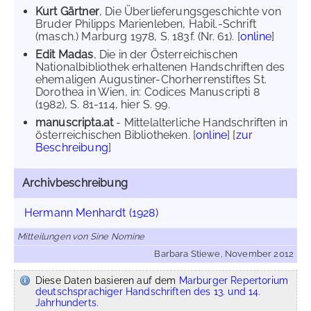
Kurt Gärtner
, Die Überlieferungsgeschichte von
Bruder Philipps Marienleben, Habil.-Schrift
(masch.) Marburg 1978, S. 183f. (Nr. 61). [
online
]
Edit Madas
, Die in der Österreichischen
Nationalbibliothek erhaltenen Handschriften des
ehemaligen Augustiner-Chorherrenstiftes St.
Dorothea in Wien, in: Codices Manuscripti 8
(1982), S. 81-114, hier S. 99.
manuscripta.at
- Mittelalterliche Handschriften in
österreichischen Bibliotheken. [
online
] [
zur
Beschreibung
]
Archivbeschreibung
Hermann Menhardt (1928)
Mitteilungen von Sine Nomine
Barbara Stiewe, November 2012
Diese Daten basieren auf dem
Marburger Repertorium
deutschsprachiger Handschriften des 13. und 14.
Jahrhunderts.