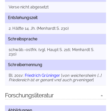
Verse nicht abgesetzt
Entstehungszeit
2. Hälfte 14. Jh. (Menhardt S. 230)
Schreibsprache
schwäb.-ostfrk. (vgl. Haupt S. 216; Menhardt S.
230)
Schreibernennung
Bl. 201v:
Friedrich Grüninger
[
von weichersheim [...]
Friedereich ist er genant vnd auch grveninger
]
Forschungsliteratur
Abbildungen