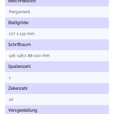
Beschreibstoff
Pergament
Blattgröße
177 x 132 mm
Schriftraum
126-128 x 88-100 mm
Spaltenzahl
1
Zeilenzahl
20
Versgestaltung