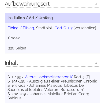
Aufbewahrungsort
Institution / Art / Umfang
Elbing / Elblag
, Stadtbibl.,
Cod. Qu. 7
[verschollen]
Codex
226 Seiten
Inhalt
S. 1-193 =
'Ältere Hochmeisterchronik'
Red. 5 (E)
S. 195-196 = Auszug aus einer Preußischen Chronik
S. 197-202 = Johannes Maletius: 'Libellus De
Sacrificiis et Idolatria Veterum Borussorum'
S. 202-209 = Johannes Maletius: Brief an Georg
Sabinus