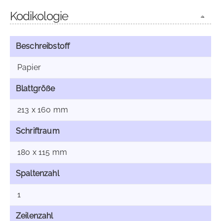
Kodikologie
Beschreibstoff
Papier
Blattgröße
213 x 160 mm
Schriftraum
180 x 115 mm
Spaltenzahl
1
Zeilenzahl