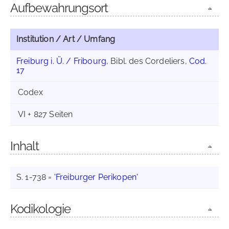
Aufbewahrungsort
Institution / Art / Umfang
Freiburg i. Ü. / Fribourg
, Bibl. des Cordeliers,
Cod.
17
Codex
VI + 827 Seiten
Inhalt
S. 1-738 =
'Freiburger Perikopen'
Kodikologie