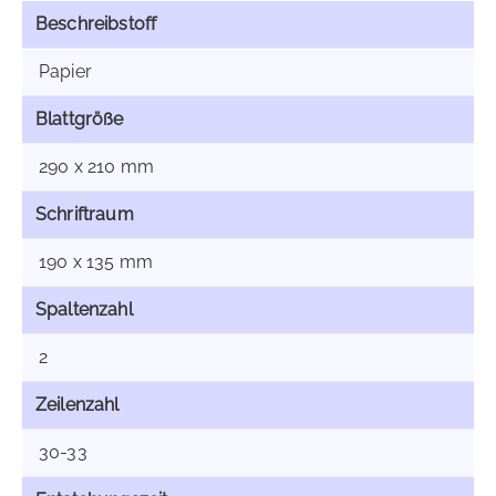
Beschreibstoff
Papier
Blattgröße
290 x 210 mm
Schriftraum
190 x 135 mm
Spaltenzahl
2
Zeilenzahl
30-33