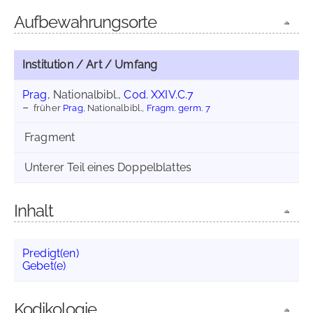
Aufbewahrungsorte
Institution / Art / Umfang
Prag
, Nationalbibl.,
Cod. XXIV.C.7
früher
Prag
, Nationalbibl.,
Fragm. germ. 7
Fragment
Unterer Teil eines Doppelblattes
Inhalt
Predigt(en)
Gebet(e)
Kodikologie