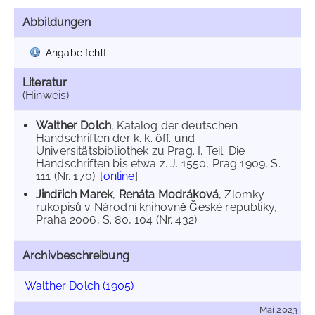
Abbildungen
Angabe fehlt
Literatur
(Hinweis)
Walther Dolch
, Katalog der deutschen
Handschriften der k. k. öff. und
Universitätsbibliothek zu Prag. I. Teil: Die
Handschriften bis etwa z. J. 1550, Prag 1909, S.
111 (Nr. 170). [
online
]
Jindřich Marek
,
Renáta Modráková
, Zlomky
rukopisů v Národní knihovně České republiky,
Praha 2006, S. 80, 104 (Nr. 432).
Archivbeschreibung
Walther Dolch (1905)
Mai 2023