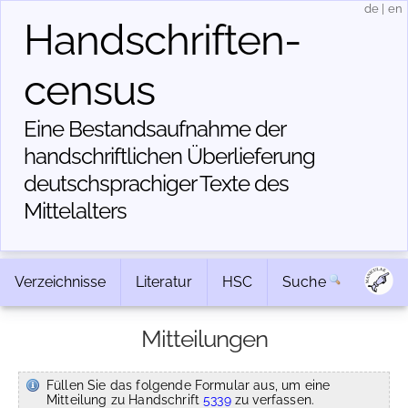
de
|
en
Handschriften­
census
Eine Bestandsaufnahme der
handschriftlichen Über­lieferung
deutschsprachiger Texte des
Mittelalters
Verzeichnisse
Literatur
HSC
Suche
Mitteilungen
Füllen Sie das folgende Formular aus, um eine
Mitteilung zu Handschrift
5339
zu verfassen.