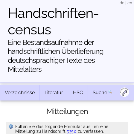
de
|
en
Handschriften­
census
Eine Bestandsaufnahme der
handschriftlichen Über­lieferung
deutschsprachiger Texte des
Mittelalters
Verzeichnisse
Literatur
HSC
Suche
Mitteilungen
Füllen Sie das folgende Formular aus, um eine
Mitteilung zu Handschrift
5350
zu verfassen.