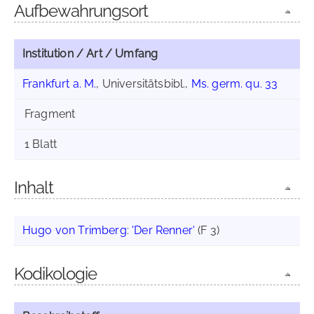
Aufbewahrungsort
Institution / Art / Umfang
Frankfurt a. M.
, Universitätsbibl.,
Ms. germ. qu. 33
Fragment
1 Blatt
Inhalt
Hugo von Trimberg
:
'Der Renner'
(F 3)
Kodikologie