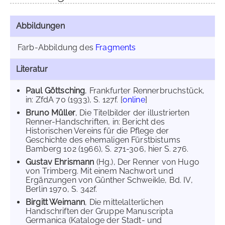
Abbildungen
Farb-Abbildung des
Fragments
Literatur
Paul Göttsching
, Frankfurter Rennerbruchstück,
in: ZfdA 70 (1933), S. 127f. [
online
]
Bruno Müller
, Die Titelbilder der illustrierten
Renner-Handschriften, in: Bericht des
Historischen Vereins für die Pflege der
Geschichte des ehemaligen Fürstbistums
Bamberg 102 (1966), S. 271-306, hier S. 276.
Gustav Ehrismann
(Hg.), Der Renner von Hugo
von Trimberg. Mit einem Nachwort und
Ergänzungen von Günther Schweikle, Bd. IV,
Berlin 1970, S. 342f.
Birgitt Weimann
, Die mittelalterlichen
Handschriften der Gruppe Manuscripta
Germanica (Kataloge der Stadt- und