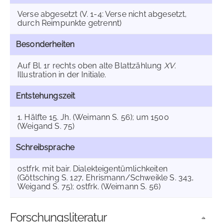
Verse abgesetzt (V. 1-4: Verse nicht abgesetzt,
durch Reimpunkte getrennt)
Besonderheiten
Auf Bl. 1r rechts oben alte Blattzählung
XV
.
Illustration in der Initiale.
Entstehungszeit
1. Hälfte 15. Jh. (Weimann S. 56); um 1500
(Weigand S. 75)
Schreibsprache
ostfrk. mit bair. Dialekteigentümlichkeiten
(Göttsching S. 127, Ehrismann/Schweikle S. 343,
Weigand S. 75); ostfrk. (Weimann S. 56)
Forschungsliteratur