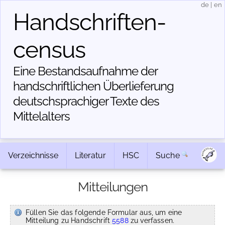
de
|
en
Handschriften­
census
Eine Bestandsaufnahme der
handschriftlichen Über­lieferung
deutschsprachiger Texte des
Mittelalters
Verzeichnisse
Literatur
HSC
Suche
Mitteilungen
Füllen Sie das folgende Formular aus, um eine
Mitteilung zu Handschrift
5588
zu verfassen.