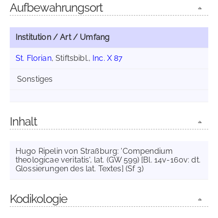
Aufbewahrungsort
Institution / Art / Umfang
St. Florian
, Stiftsbibl.,
Inc. X 87
Sonstiges
Inhalt
Hugo Ripelin von Straßburg: 'Compendium
theologicae veritatis', lat. (GW 599) [Bl. 14v-160v: dt.
Glossierungen des lat. Textes] (Sf 3)
Kodikologie