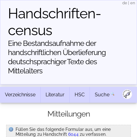
de
|
en
Handschriften­
census
Eine Bestandsaufnahme der
handschriftlichen Über­lieferung
deutschsprachiger Texte des
Mittelalters
Verzeichnisse
Literatur
HSC
Suche
Mitteilungen
Füllen Sie das folgende Formular aus, um eine
Mitteilung zu Handschrift
6044
zu verfassen.