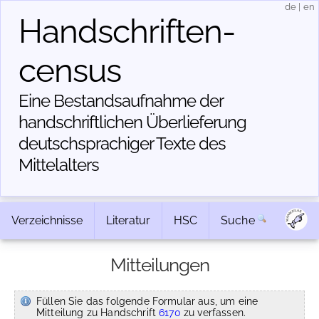
de
|
en
Handschriften­
census
Eine Bestandsaufnahme der
handschriftlichen Über­lieferung
deutschsprachiger Texte des
Mittelalters
Verzeichnisse
Literatur
HSC
Suche
Mitteilungen
Füllen Sie das folgende Formular aus, um eine
Mitteilung zu Handschrift
6170
zu verfassen.