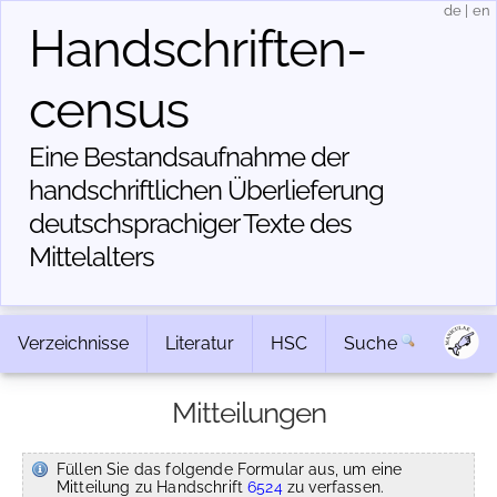
de
|
en
Handschriften­
census
Eine Bestandsaufnahme der
handschriftlichen Über­lieferung
deutschsprachiger Texte des
Mittelalters
Verzeichnisse
Literatur
HSC
Suche
Mitteilungen
Füllen Sie das folgende Formular aus, um eine
Mitteilung zu Handschrift
6524
zu verfassen.