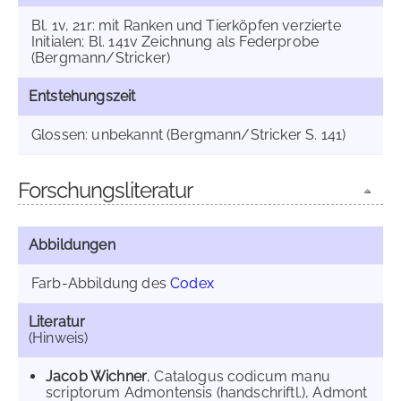
Bl. 1v, 21r: mit Ranken und Tierköpfen verzierte
Initialen; Bl. 141v Zeichnung als Federprobe
(Bergmann/Stricker)
Entstehungszeit
Glossen: unbekannt (Bergmann/Stricker S. 141)
Forschungsliteratur
Abbildungen
Farb-Abbildung des
Codex
Literatur
(Hinweis)
Jacob Wichner
, Catalogus codicum manu
scriptorum Admontensis (handschriftl.), Admont