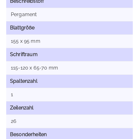
Beschreibstoff
Pergament
Blattgröße
155 x 95 mm
Schriftraum
115-120 x 65-70 mm
Spaltenzahl
1
Zeilenzahl
26
Besonderheiten