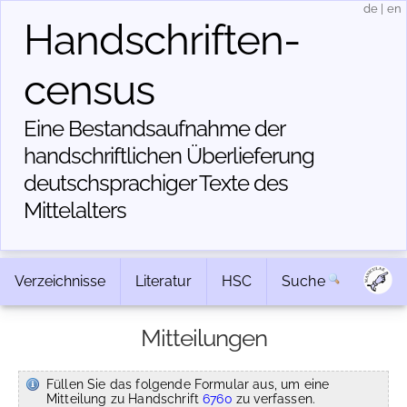
de
|
en
Handschriften­
census
Eine Bestandsaufnahme der
handschriftlichen Über­lieferung
deutschsprachiger Texte des
Mittelalters
Verzeichnisse
Literatur
HSC
Suche
Mitteilungen
Füllen Sie das folgende Formular aus, um eine
Mitteilung zu Handschrift
6760
zu verfassen.