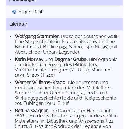
Angabe fehlt
Literatur
Wolfgang Stammler
, Prosa der deutschen Gotik.
Eine Stilgeschichte in Texten (Literarhistorische
Bibliothek 7), Berlin 1933, S. 100, 140 (Nr. 56) (mit
Abdruck der Urban-Legende).
Karin Morvay
und
Dagmar Grube
, Bibliographie
der deutschen Predigt des Mittelalters.
Veröffentlichte Predigten (MTU 47), München
1974, S. 203 (T 210).
Werner Williams-Krapp
, Die deutschen und
niederländischen Legendare des Mittelalters.
Studien zu ihrer Überlieferungs-, Text- und
Wirkungsgeschichte (Texte und Textgeschichte
20), Tübingen 1986, S. 21f.
Bettina Wagner
, Die Darmstädter Handschrift
1886 - Ein deutsches Prosalegendar des späten
Mittelalters, in: Bibliothek und Wissenschaft 21
(1987), S. 1-37 (mit Abdruck der Legende von