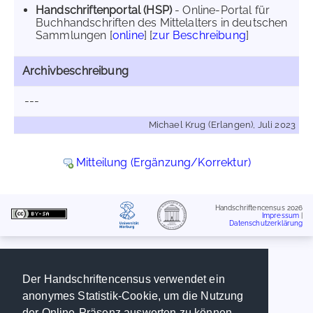
Handschriftenportal (HSP)
- Online-Portal für
Buchhandschriften des Mittelalters in deutschen
Sammlungen [
online
] [
zur Beschreibung
]
Archivbeschreibung
---
Michael Krug (Erlangen), Juli 2023
Mitteilung (Ergänzung/Korrektur)
Handschriftencensus 2026
Impressum
|
Datenschutzerklärung
Der Handschriftencensus verwendet ein
anonymes Statistik-Cookie, um die Nutzung
der Online-Präsenz auswerten zu können.