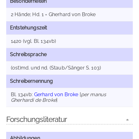
Besonderheiten
2 Hände; Hd. 1 = Gherhard von Broke
Entstehungszeit
1420 (vgl. Bl. 134vb)
Schreibsprache
(ost)md. und nd. (Staub/Sänger S. 103)
Schreibernennung
Bl. 134vb:
Gerhard von Broke
[
per manus
Gherhardi de Broke
]
Forschungsliteratur
Abbildungen