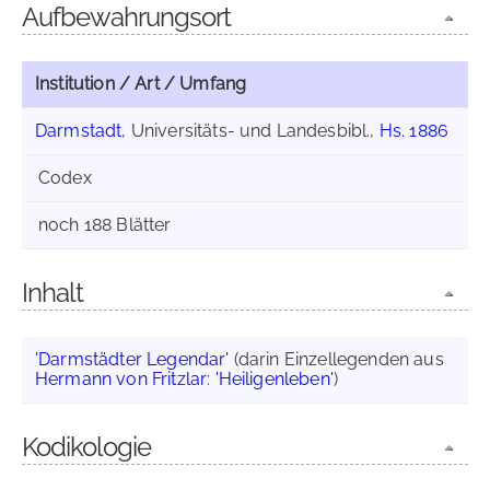
Aufbewahrungsort
Institution / Art / Umfang
Darmstadt
, Universitäts- und Landesbibl.,
Hs. 1886
Codex
noch 188 Blätter
Inhalt
'Darmstädter Legendar'
(darin Einzellegenden aus
Hermann von Fritzlar
:
'Heiligenleben'
)
Kodikologie