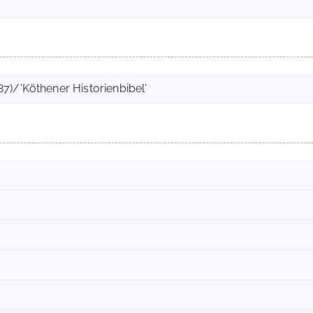
87)/'Köthener Historienbibel'