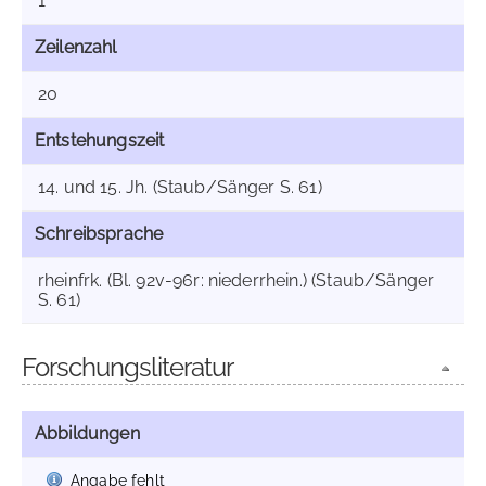
1
Zeilenzahl
20
Entstehungszeit
14. und 15. Jh. (Staub/Sänger S. 61)
Schreibsprache
rheinfrk. (Bl. 92v-96r: niederrhein.) (Staub/Sänger
S. 61)
Forschungsliteratur
Abbildungen
Angabe fehlt