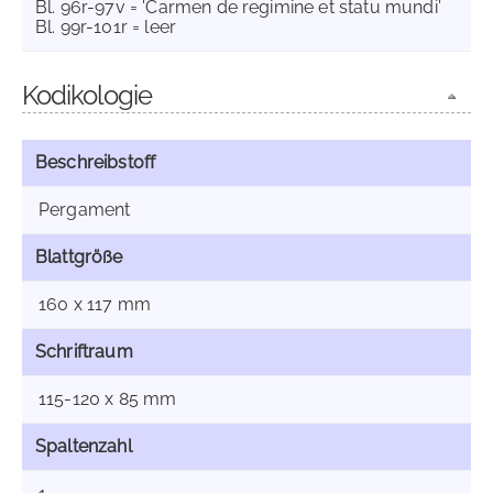
Bl. 96r-97v = 'Carmen de regimine et statu mundi'
Bl. 99r-101r = leer
Kodikologie
Beschreibstoff
Pergament
Blattgröße
160 x 117 mm
Schriftraum
115-120 x 85 mm
Spaltenzahl