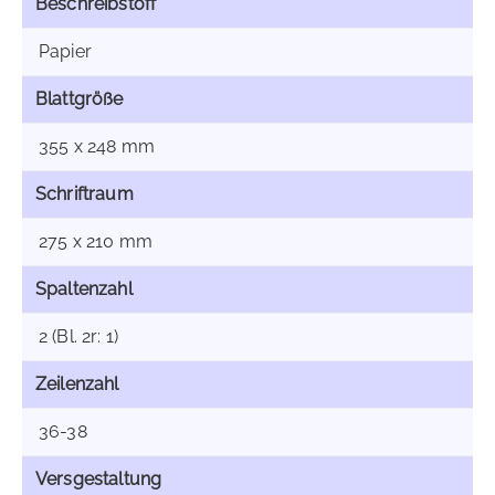
Beschreibstoff
Papier
Blattgröße
355 x 248 mm
Schriftraum
275 x 210 mm
Spaltenzahl
2 (Bl. 2r: 1)
Zeilenzahl
36-38
Versgestaltung