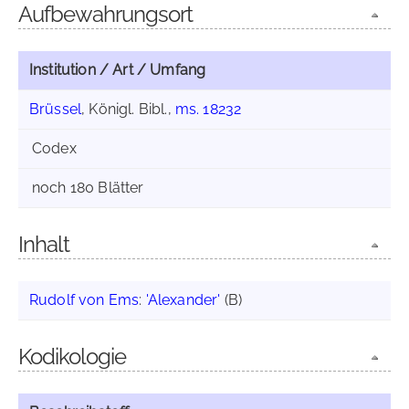
Aufbewahrungsort
Institution / Art / Umfang
Brüssel
, Königl. Bibl.,
ms. 18232
Codex
noch 180 Blätter
Inhalt
Rudolf von Ems
:
'Alexander'
(B)
Kodikologie