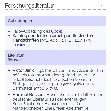
Forschungsliteratur
Abbildungen
Farb-Abbildung des
Codex
Katalog der deutschsprachigen illustrierten
Handschriften
1991
, Abb. 42 [= Bl. 111v, s/w]
[
Quelle
]
Literatur
(Hinweis)
Victor Junk
(Hg.), Rudolf von Ems, Alexander. Ein
höfischer Versroman des 13. Jahrhunderts, 2
Bde. (Bibliothek des Literarischen Vereins in
Stuttgart 272.274), Leipzig 1928/29 (Nachdruck
Darmstadt 1970), S. 748f.
Hartmut Beckers
, Handschriften mittelalterlicher
deutscher Literatur aus der ehemaligen
Schloßbibliothek Blankenheim, in: Die
Manderscheider. Eine Eifeler Adelsfamilie.