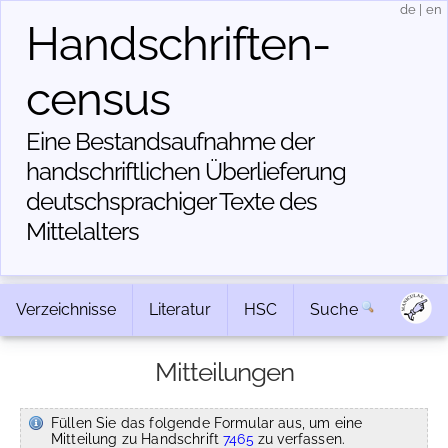
de
|
en
Handschriften­
census
Eine Bestandsaufnahme der
handschriftlichen Über­lieferung
deutschsprachiger Texte des
Mittelalters
Verzeichnisse
Literatur
HSC
Suche
Mitteilungen
Füllen Sie das folgende Formular aus, um eine
Mitteilung zu Handschrift
7465
zu verfassen.