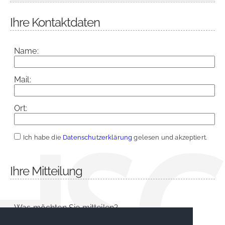
Ihre Kontaktdaten
Name:
Mail:
Ort:
Ich habe die
Datenschutzerklärung
gelesen und akzeptiert.
Ihre Mitteilung
Was möchten Sie mitteilen?