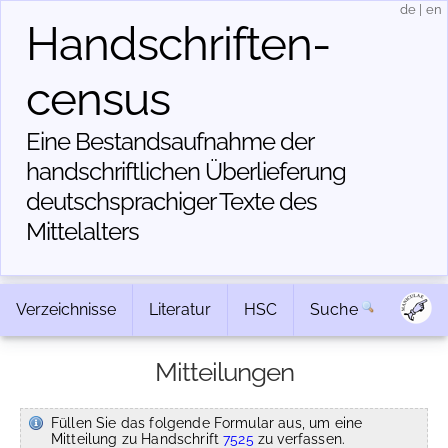
de
|
en
Handschriften­
census
Eine Bestandsaufnahme der
handschriftlichen Über­lieferung
deutschsprachiger Texte des
Mittelalters
Verzeichnisse
Literatur
HSC
Suche
Mitteilungen
Füllen Sie das folgende Formular aus, um eine
Mitteilung zu Handschrift
7525
zu verfassen.