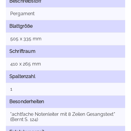
Beschreibstoff
Pergament
Blattgröße
505 x 335 mm
Schriftraum
410 x 265 mm
Spaltenzahl
1
Besonderheiten
"achtfache Notenleiter mit 8 Zeilen Gesangstext"
(Bernt S. 124)