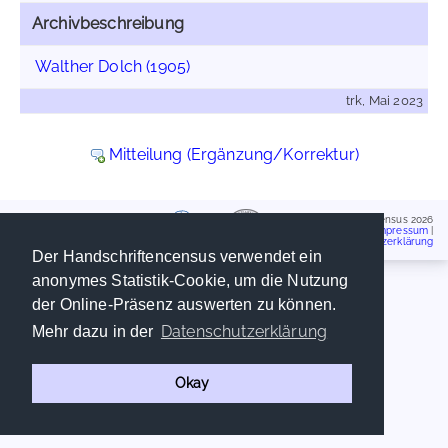
Archivbeschreibung
Walther Dolch (1905)
trk, Mai 2023
Mitteilung (Ergänzung/Korrektur)
Handschriftencensus 2026
Impressum
|
Datenschutzerklärung
Der Handschriftencensus verwendet ein
anonymes Statistik-Cookie, um die Nutzung
der Online-Präsenz auswerten zu können.
Datenschutzerklärung
Mehr dazu in der
Okay