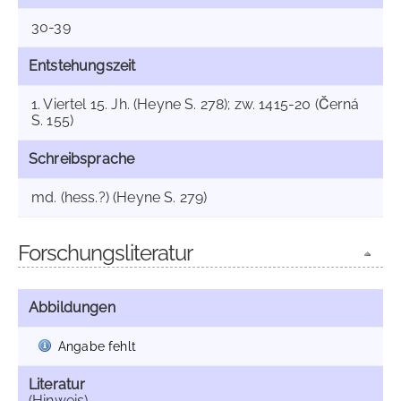
30-39
Entstehungszeit
1. Viertel 15. Jh. (Heyne S. 278); zw. 1415-20 (Černá
S. 155)
Schreibsprache
md. (hess.?) (Heyne S. 279)
Forschungsliteratur
Abbildungen
Angabe fehlt
Literatur
(Hinweis)