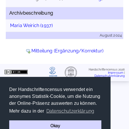
Archivbeschreibung
Maria Weirich (1937)
August 2024
Mitteilung (Ergänzung/Korrektur)
Handschriftencensus 2026
Impressum
|
Datenschutzerklärung
Der Handschriftencensus verwendet ein
anonymes Statistik-Cookie, um die Nutzung
der Online-Präsenz auswerten zu können.
Datenschutzerklärung
Mehr dazu in der
Okay