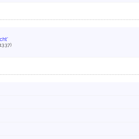
cht'
1337)