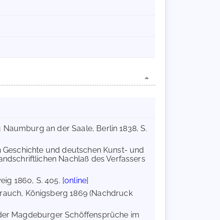
u Naumburg an der Saale, Berlin 1838, S.
hen Geschichte und deutschen Kunst- und
ndschriftlichen Nachlaß des Verfassers
ig 1860, S. 405. [
online
]
rauch, Königsberg 1869 (Nachdruck
es der Magdeburger Schöffensprüche im