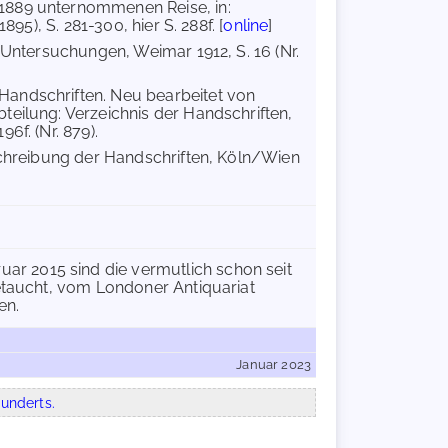
 1889 unternommenen Reise, in:
95), S. 281-300, hier S. 288f. [
online
]
nd Untersuchungen, Weimar 1912, S. 16 (Nr.
 Handschriften. Neu bearbeitet von
teilung: Verzeichnis der Handschriften,
6f. (Nr. 879).
eschreibung der Handschriften, Köln/Wien
r 2015 sind die vermutlich schon seit
etaucht, vom Londoner Antiquariat
en.
Januar 2023
underts.