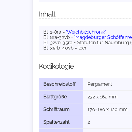
Inhalt
Bl. 1-8ra =
'Weichbildchronik'
Bl. 8ra-32vb =
'Magdeburger Schöffenre
Bl. 32vb-35ra = Statuten für Naumburg (
Bl. 35rb-40vb = leer
Kodikologie
Beschreibstoff
Pergament
Blattgröße
232 x 162 mm
Schriftraum
170-180 x 120 mm
Spaltenzahl
2