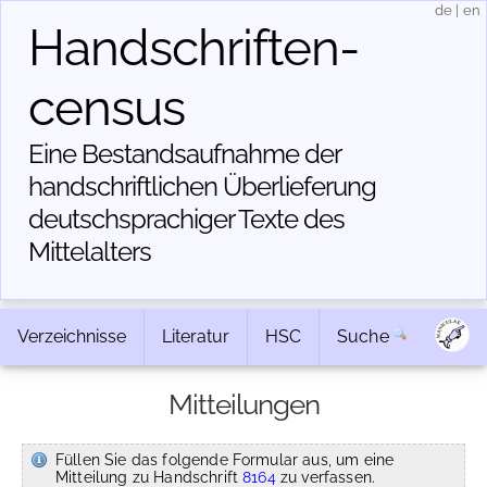
de
|
en
Handschriften­
census
Eine Bestandsaufnahme der
handschriftlichen Über­lieferung
deutschsprachiger Texte des
Mittelalters
Verzeichnisse
Literatur
HSC
Suche
Mitteilungen
Füllen Sie das folgende Formular aus, um eine
Mitteilung zu Handschrift
8164
zu verfassen.