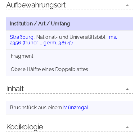
Aufbewahrungsort
Institution / Art / Umfang
Straßburg
, National- und Universitätsbibl.,
ms.
2356 (früher L germ. 381.4°)
Fragment
Obere Hälfte eines Doppelblattes
Inhalt
Bruchstück aus einem
Münzregal
Kodikologie