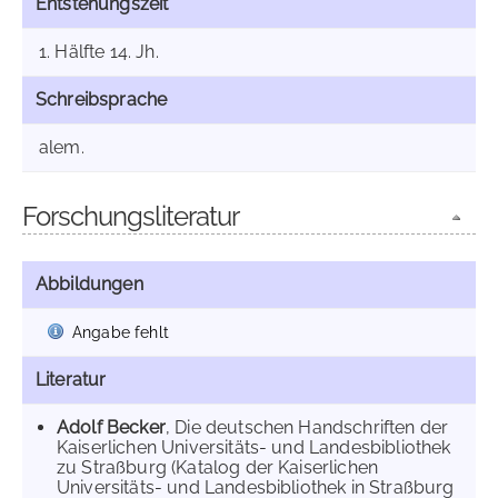
Entstehungszeit
1. Hälfte 14. Jh.
Schreibsprache
alem.
Forschungsliteratur
Abbildungen
Angabe fehlt
Literatur
Adolf Becker
, Die deutschen Handschriften der
Kaiserlichen Universitäts- und Landesbibliothek
zu Straßburg (Katalog der Kaiserlichen
Universitäts- und Landesbibliothek in Straßburg