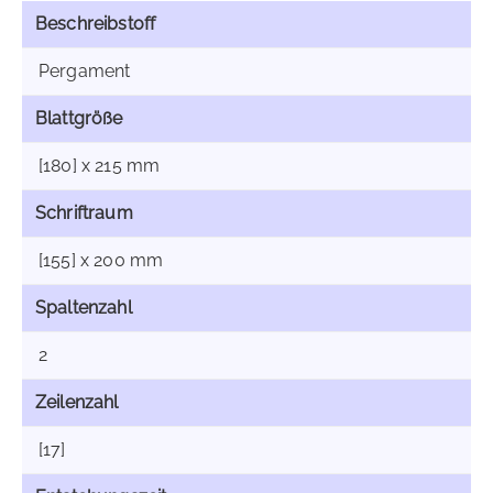
Beschreibstoff
Pergament
Blattgröße
[180] x 215 mm
Schriftraum
[155] x 200 mm
Spaltenzahl
2
Zeilenzahl
[17]