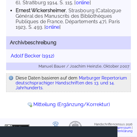
6), Straßburg 1914, S. 115. [
online
]
Ernest Wickersheimer
, Strasbourg (Catalogue
Général des Manuscrits des Bibliothèques
Publiques de France, Départements 47), Paris
1923, S. 493. [
online
]
Archivbeschreibung
Adolf Becker (1912)
Manuel Bauer / Joachim Heinzle, Oktober 2007
Diese Daten basieren auf dem
Marburger Repertorium
deutschsprachiger Handschriften des 13. und 14.
Jahrhunderts.
Mitteilung (Ergänzung/Korrektur)
Handschriftencensus 2026
Impressum
|
Datenschutzerklärung