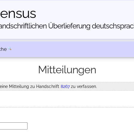
census
dschriftlichen Über­lieferung deutschsprachi
che
Mitteilungen
eine Mitteilung zu Handschrift
8267
zu verfassen.