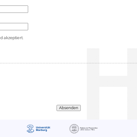
 akzeptiert.